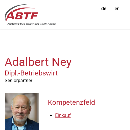
de
en
Adalbert Ney
Dipl.-Betriebswirt
Seniorpartner
Kompetenzfeld
Einkauf