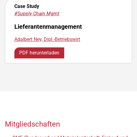
Case Study
#Supply Chain Mgmt
Lieferantenmanagement
Adalbert Ney, Dipl.-Betriebswirt
PDF herunterladen
Mitgliedschaften