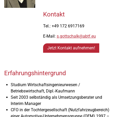
Kontakt
Tel.: +49 172 6917169
E-Mail:
s.gottschalk@abtf.eu
Jetzt Kontakt aufnehmen!
Erfahrungshintergrund
Studium Wirtschaftsingenieurwesen /
Betriebswirtschaft, Dipl.-Kaufmann
Seit 2003 selbständig als Umsetzungsberater und
Interim Manager
CFO in der Tochtergesellschaft (Nutzfahrzeugbereich)
einer Automotive-Unternehmensgruppe (OEM) 1997 –