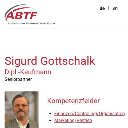
de
en
Sigurd Gottschalk
Dipl.-Kaufmann
Seniorpartner
Kompetenzfelder
Finanzen/Controlling/Organisation
Marketing/Vertrieb