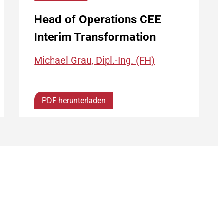
Head of Operations CEE
Interim Transformation
Michael Grau, Dipl.-Ing. (FH)
PDF herunterladen