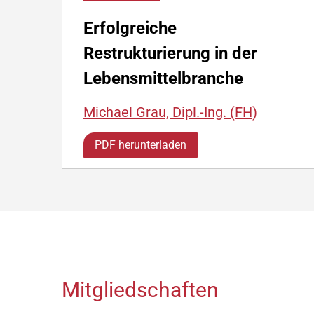
Erfolgreiche
Restrukturierung in der
Lebensmittelbranche
Michael Grau, Dipl.-Ing. (FH)
PDF herunterladen
Mitgliedschaften