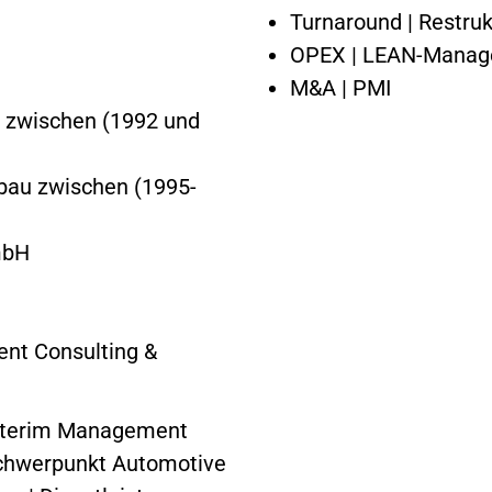
Turnaround | Restruk
OPEX | LEAN-Mana
M&A | PMI
n zwischen (1992 und
nbau zwischen (1995-
mbH
nt Consulting &
Interim Management
Schwerpunkt Automotive