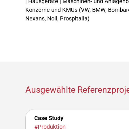
| Hausgeräte | Maschinen- und Anlagenba
Konzerne und KMUs (VW, BMW, Bombardie
Nexans, Noll, Prospitalia)
Ausgewählte Referenzproj
Case Study
#Produktion