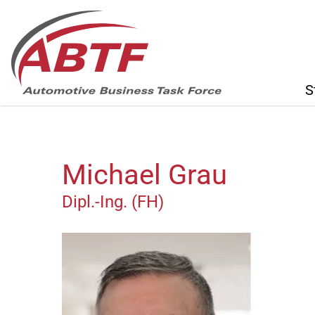
Navigation
S
überspring
Michael Grau
Dipl.-Ing. (FH)