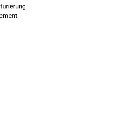
turierung
gement