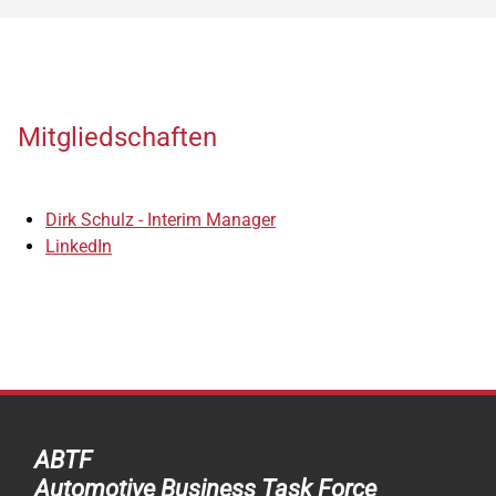
Mitgliedschaften
Dirk Schulz - Interim Manager
LinkedIn
ABTF
Automotive Business Task Force