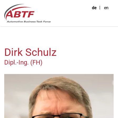
de
en
Dirk Schulz
Dipl.-Ing. (FH)