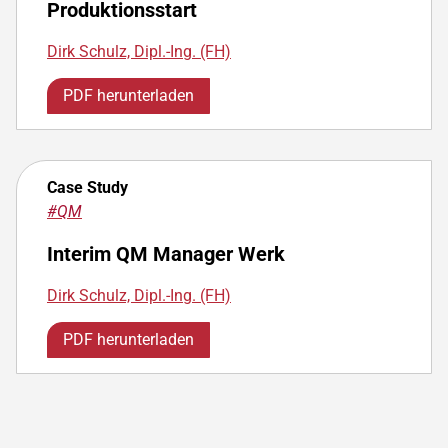
Produktionsstart
Dirk Schulz, Dipl.-Ing. (FH)
PDF herunterladen
Case Study
#QM
Interim QM Manager Werk
Dirk Schulz, Dipl.-Ing. (FH)
PDF herunterladen