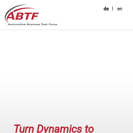
de
en
Turn Dynamics to