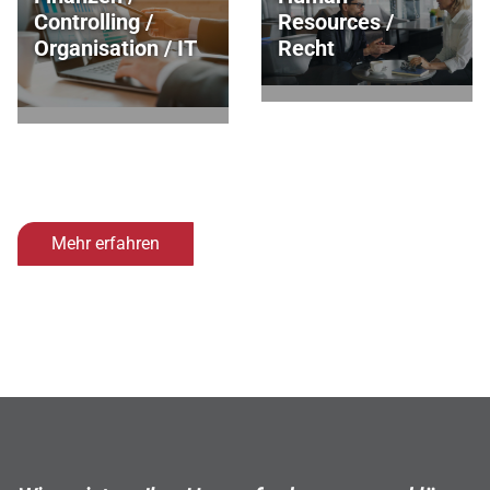
Controlling /
Resources /
Organisation / IT
Recht
Mehr erfahren