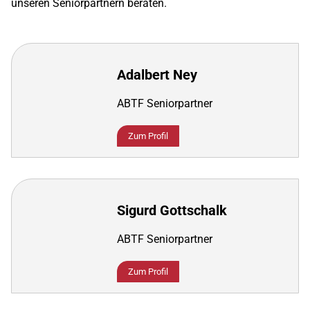
unseren Seniorpartnern beraten.
Adalbert Ney
ABTF Seniorpartner
Zum Profil
Sigurd Gottschalk
ABTF Seniorpartner
Zum Profil