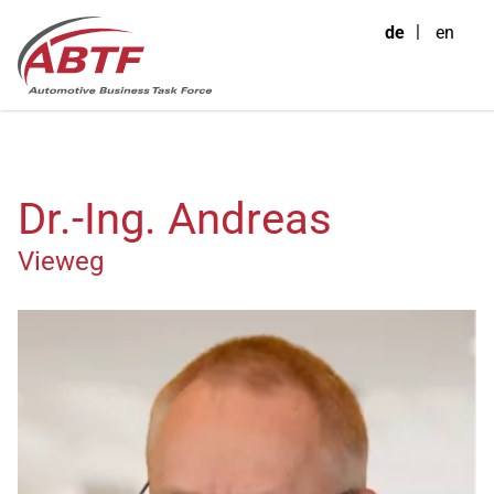
de
en
Dr.-Ing. Andreas
Vieweg