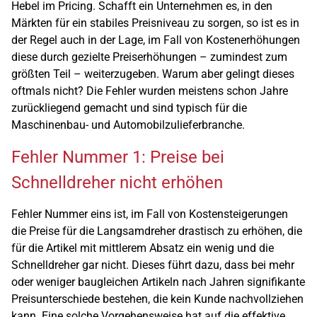
Hebel im Pricing. Schafft ein Unternehmen es, in den
Märkten für ein stabiles Preisniveau zu sorgen, so ist es in
der Regel auch in der Lage, im Fall von Kostenerhöhungen
diese durch gezielte Preiserhöhungen – zumindest zum
größten Teil – weiterzugeben. Warum aber gelingt dieses
oftmals nicht? Die Fehler wurden meistens schon Jahre
zurückliegend gemacht und sind typisch für die
Maschinenbau- und Automobilzulieferbranche.
Fehler Nummer 1: Preise bei
Schnelldreher nicht erhöhen
Fehler Nummer eins ist, im Fall von Kostensteigerungen
die Preise für die Langsamdreher drastisch zu erhöhen, die
für die Artikel mit mittlerem Absatz ein wenig und die
Schnelldreher gar nicht. Dieses führt dazu, dass bei mehr
oder weniger baugleichen Artikeln nach Jahren signifikante
Preisunterschiede bestehen, die kein Kunde nachvollziehen
kann. Eine solche Vorgehensweise hat auf die effektive