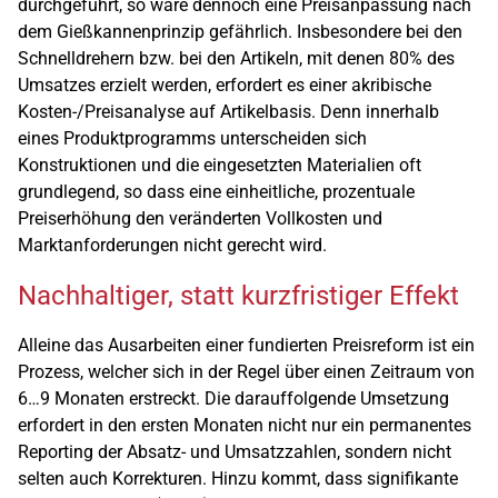
durchgeführt, so wäre dennoch eine Preisanpassung nach
dem Gießkannenprinzip gefährlich. Insbesondere bei den
Schnelldrehern bzw. bei den Artikeln, mit denen 80% des
Umsatzes erzielt werden, erfordert es einer akribische
Kosten-/Preisanalyse auf Artikelbasis. Denn innerhalb
eines Produktprogramms unterscheiden sich
Konstruktionen und die eingesetzten Materialien oft
grundlegend, so dass eine einheitliche, prozentuale
Preiserhöhung den veränderten Vollkosten und
Marktanforderungen nicht gerecht wird.
Nachhaltiger, statt kurzfristiger Effekt
Alleine das Ausarbeiten einer fundierten Preisreform ist ein
Prozess, welcher sich in der Regel über einen Zeitraum von
6…9 Monaten erstreckt. Die darauffolgende Umsetzung
erfordert in den ersten Monaten nicht nur ein permanentes
Reporting der Absatz- und Umsatzzahlen, sondern nicht
selten auch Korrekturen. Hinzu kommt, dass signifikante